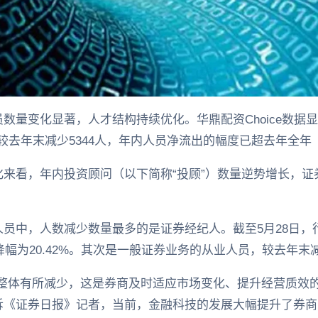
数量变化显著，人才结构持续优化。华鼎配资Choice数据显
，较去年末减少5344人，年内人员净流出的幅度已超去年全年（
来看，年内投资顾问（以下简称“投顾”）数量逆势增长，证
员中，人数减少数量最多的是证券经纪人。截至5月28日，行
降幅为20.42%。其次是一般证券业务的从业人员，较去年末减
整体有所减少，这是券商及时适应市场变化、提升经营质效的
诉《证券日报》记者，当前，金融科技的发展大幅提升了券商