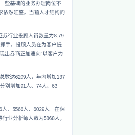
一些基础的业务办理岗位不
求依然旺盛。当前人才结构的
券行业投顾人员数量为8.79
要抓手，投顾人员在为客户提
现出券商正加速向“以客户为
达6209人，年内增加137
别增加91人、74人、63
人、5566人、6029人。在保
行业分析师人数为5868人，