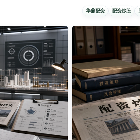
华鼎配资
配资炒股