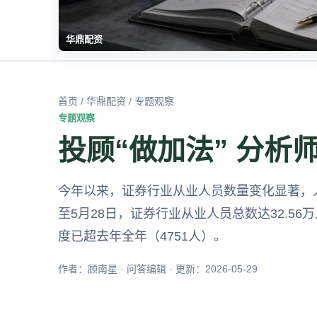
华鼎配资
首页
/
华鼎配资
/ 专题观察
专题观察
投顾“做加法” 分析师
今年以来，证券行业从业人员数量变化显著，人
至5月28日，证券行业从业人员总数达32.56
度已超去年全年（4751人）。
作者：顾南星 · 问答编辑 · 更新：2026-05-29