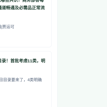
成哪些共识？商务部答每
通道畅通及必需品正常流
辑|贾运可
录！首批考虑11类，明
目目录要来了，4类明确