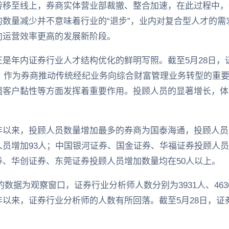
转移至线上，券商实体营业部裁撤、整合加速，在此过程中，
数量减少并不意味着行业的“退步”，业内对复合型人才的需
向运营效率更高的发展新阶段。
是年内证券行业人才结构优化的鲜明写照。截至5月28日，证
人。作为券商推动传统经纪业务向综合财富管理业务转型的重
强客户黏性等方面发挥着重要作用。投顾人员的显著增长，体
以来，投顾人员数量增加最多的券商为国泰海通，投顾人员总数
员增加93人；中国银河证券、国金证券、华福证券投顾人员分
、华创证券、东莞证券投顾人员增加数量均在50人以上。
初的数据为观察窗口，证券行业分析师人数分别为3931人、4636
以来，证券行业分析师的人数有所回落。截至5月28日，证券