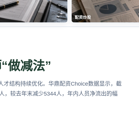
配资炒股
“做减法”
才结构持续优化。华鼎配资Choice数据显示，截
万人，较去年末减少5344人，年内人员净流出的幅