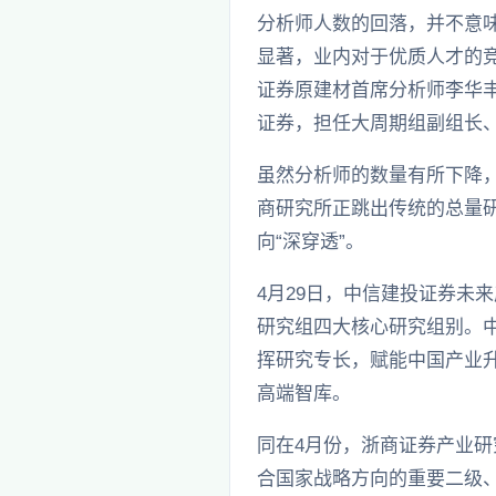
分析师人数的回落，并不意
显著，业内对于优质人才的竞
证券原建材首席分析师李华
证券，担任大周期组副组长
虽然分析师的数量有所下降，
商研究所正跳出传统的总量研
向“深穿透”。
4月29日，中信建投证券未
研究组四大核心研究组别。
挥研究专长，赋能中国产业升
高端智库。
同在4月份，浙商证券产业研
合国家战略方向的重要二级