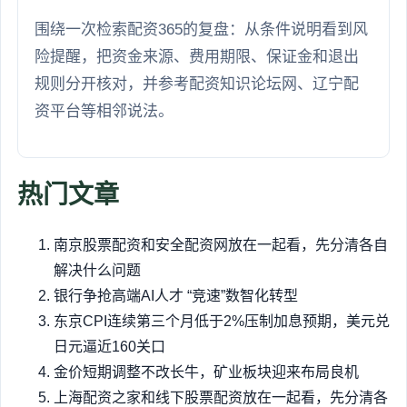
围绕一次检索配资365的复盘：从条件说明看到风
险提醒，把资金来源、费用期限、保证金和退出
规则分开核对，并参考配资知识论坛网、辽宁配
资平台等相邻说法。
热门文章
南京股票配资和安全配资网放在一起看，先分清各自
解决什么问题
银行争抢高端AI人才 “竞速”数智化转型
东京CPI连续第三个月低于2%压制加息预期，美元兑
日元逼近160关口
金价短期调整不改长牛，矿业板块迎来布局良机
上海配资之家和线下股票配资放在一起看，先分清各