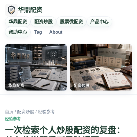
华鼎配资
华鼎配资
配资炒股
股票微配资
产品中心
帮助中心
Tag
About
华鼎配资
配资炒股
首页
/
配资炒股
/ 经验参考
经验参考
一次检索个人炒股配资的复盘：