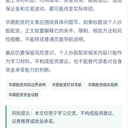
面上写的利息。时间成本、资金占用、提前退出、追加
保证金和交易波动，都可能改变实际体验。
华鼎配资的文章应围绕具体问题写。如果标题谈个人炒
股配资，正文就要解释它的条件、限制、核验方法和风
险提醒，不能转成普通页面导航说明。
最后仍要保留风险意识。个人炒股配资相关内容只能作
为学习材料，不构成投资建议，也不能替代读者对自身
资金承受能力的判断。
华鼎配资风险边界说明
华鼎配资栏目导航
华鼎配资相关视频
华鼎配资资金话题
风险提示：本文仅用于学习交流，不构成投资建议、
证券推荐或收益承诺。