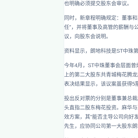
也明确必须提交股东会审议。
同时，新章程明确规定：董事和
任”，并将董事及高管的薪酬与
议，向股东会说明。
资料显示，朗地科技是ST中珠
今年4月，ST中珠董事会层面
上的第二大股东共青城梅花腾龙
表决结果显示，该议案虽获得5
投出反对票的分别是董事兼总裁
头直指二股东梅花投资。麻华与
效方案，其“能否主导公司向好
先生，应协同公司第一大股东朗