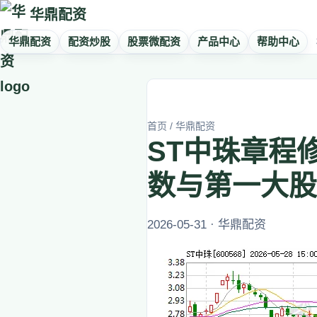
华鼎配资
华鼎配资
配资炒股
股票微配资
产品中心
帮助中心
首页
/
华鼎配资
ST中珠章程
数与第一大股
2026-05-31 · 华鼎配资