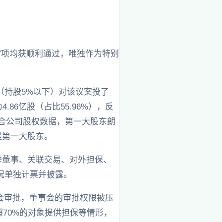
前7项均获顺利通过，唯独作为特别
（持股5%以下）对该议案投了
.86亿股（占比55.96%），反
结合公司股权数据，第一大股东朗
是第一大股东。
举董事、关联交易、对外担保、
况单独计票并披露。
会审批，董事会的审批权限被压
超70%的对象提供担保等情形，