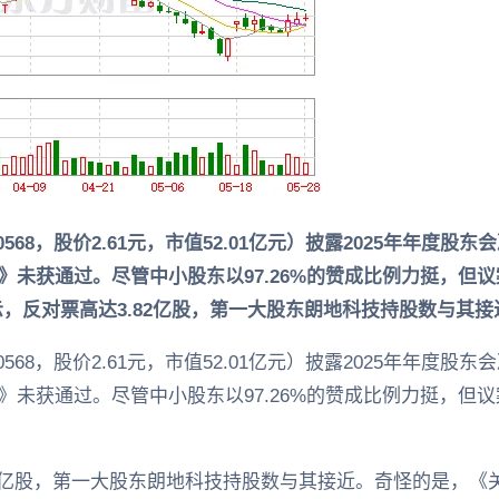
600568，股价2.61元，市值52.01亿元）披露2025年年
》未获通过。尽管中小股东以97.26%的赞成比例力挺，但
示，反对票高达3.82亿股，第一大股东朗地科技持股数与其
600568，股价2.61元，市值52.01亿元）披露2025年年
》未获通过。尽管中小股东以97.26%的赞成比例力挺，但
82亿股，第一大股东朗地科技持股数与其接近。奇怪的是，《