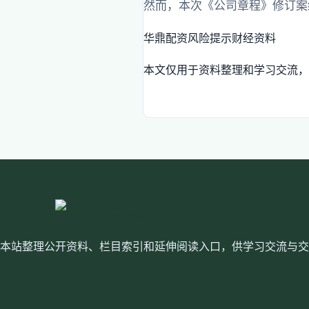
然而，本次《公司章程》修订案
华鼎配资
风险提示
财经资料
本文仅用于资料整理和学习交流，
华鼎配资
本站整理公开资料、栏目索引和延伸阅读入口，供学习交流与交
站内入口