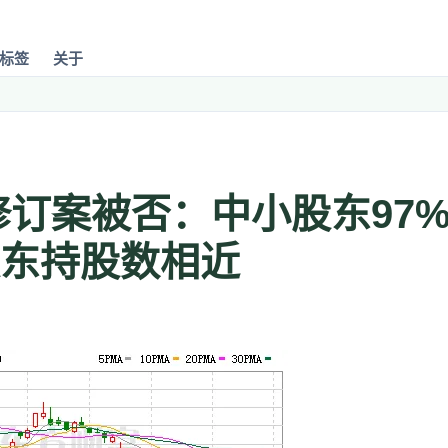
标签
关于
修订案被否：中小股东97%
东持股数相近