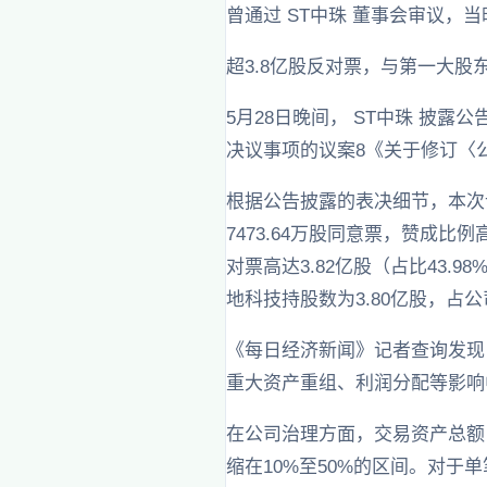
曾通过 ST中珠 董事会审议，
超3.8亿股反对票，与第一大股
5月28日晚间， ST中珠 披
决议事项的议案8《关于修订〈
根据公告披露的表决细节，本次
7473.64万股同意票，赞成比例
对票高达3.82亿股（占比43
地科技持股数为3.80亿股，占
《每日经济新闻》记者查询发现
重大资产重组、利润分配等影响
在公司治理方面，交易资产总额
缩在10%至50%的区间。对于