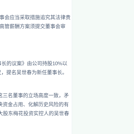
董事会应当采取措施追究其法律责
，高管薪酬方案须提交董事会审
长的议案》由公司持股10%以
议，提名吴世春为新任董事长。
这三名董事的立场高度一致，矛
决资金占用、化解历史风险的有
二大股东梅花投资实控人的吴世春