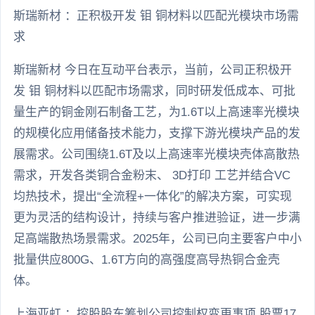
斯瑞新材 ：正积极开发 钼 铜材料以匹配光模块市场需
求
斯瑞新材 今日在互动平台表示，当前，公司正积极开
发 钼 铜材料以匹配市场需求，同时研发低成本、可批
量生产的铜金刚石制备工艺，为1.6T以上高速率光模块
的规模化应用储备技术能力，支撑下游光模块产品的发
展需求。公司围绕1.6T及以上高速率光模块壳体高散热
需求，开发各类铜合金粉末、 3D打印 工艺并结合VC
均热技术，提出“全流程+一体化”的解决方案，可实现
更为灵活的结构设计，持续与客户推进验证，进一步满
足高端散热场景需求。2025年，公司已向主要客户中小
批量供应800G、1.6T方向的高强度高导热铜合金壳
体。
上海亚虹 ：控股股东筹划公司控制权变更事项 股票17