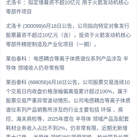
尤洛卡 ：拟定增募资不超10亿元 用于火箭发动机核心
零部件项目
尤洛卡 (300099)6月16日公告，公司拟向特定对象发行
股票募资不超过10亿元（含），投资于火箭发动机核心
零部件精密制造及产业化项目（一期）。
莱伯泰科 ：电感耦合等离子体质谱仪系列产品涉及 半
导体 领域收入仍非常有限
莱伯泰科 (688056)6月16日公告，公司股票交易连续10
个交易日内收盘价格涨幅偏离值累计超过100%，属于
股票交易严重异常波动情形。公司电感耦合等离子体质
谱仪系列产品销售所涉及的行业主要包括 环保 、疾
控、海关商检等，2025年度在 半导体 领域产品及配套
耗材业务收入占比不到2%，仍非常有限，近期无新增