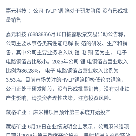
嘉元科技 ：公司HVLP 铜 箔处于研发阶段 没有形成批
量销售
嘉元科技 (688388)6月16日披露股票交易异动公告称，
公司主要从事各类高性能电解 铜 箔的研发、生产和销
售，其中公司主要业务收入以 锂 电 铜 箔为主， 电子
电路铜箔占比较小。2025年公司 锂 电铜箔占营业收入
比例为86.28%， 电子 电路铜箔占营业收入比例为
3.53%。目前市场关注的HVLP铜箔即极低轮廓铜箔，
公司正处于研发阶段，没有形成批量销售，没有对业绩
产生影响，请投资者理性决策，注意投资风险。
藏格矿业 ：麻米错项目预计第三季度开始投产
藏格矿业 6月16日在业绩说明会上表示，公司麻米错项
目预计2026年第三季度开始投产，届时将进入产能释放