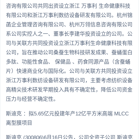
咨询有限公司共同出资设立浙江 万事利 生命健康科技
有限公司和浙江万事利数纺设备研发有限公司。杭州锦
菡企业管理咨询有限公司、杭州万翎信息咨询有限公司
系公司实控人之一、董事长李建华投资设立的公司。公
司与关联方共同投资设立浙江万事利生命健康科技有限
公司，旨在推动公司桑蚕生物科技研发成果、蚕蛹蛋白
多肽、功能性食品、 保健品 、药食同源产品（含蚕蛹
片）快速商业化与国际化。公司与关联方共同投资设立
浙江万事利数纺设备研发有限公司，主要考虑纺织设备
高精尖技术研发早期投入具有不确定性，降低公司资金
压力与经营不确定性。
斯迪克 ：拟5.65亿元投建年产12亿平方米高端 MLCC
离型膜项目
斯迪克 (300806)6月16日公告，公司全资子公司 斯迪克