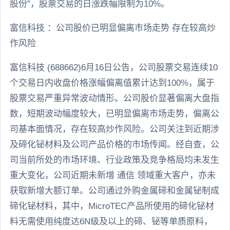
股份”，股票交易的日涨跌幅限制为10%。
富信科技 ：公司股价已明显偏离市场走势 存在较高炒
作风险
富信科技 (688662)6月16日公告，公司股票交易连续10
个交易日内收盘价格涨幅偏离值累计达到100%，属于
股票交易严重异常波动情形。公司股价显著偏离大盘指
数，短期波动幅度较大，已明显偏离市场走势，偏离公
司基本面情况，存在较高炒作风险。公司关注到近期涉
及碲化铋材料及公司产品价格的市场传闻。经自查，公
司当前所处的市场环境、行业政策及竞争格局均未发生
重大变化，公司近期未新增 通信 领域重大客户，亦未
获取新增大额订单。公司通过外购金属碲和金属铋制成
碲化铋材料，其中，MicroTEC产品所使用的碲化铋材
料无需使用纯度达6N级及以上的碲、铋等单质原料，