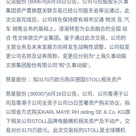
交运股份 (600676)6月16日公告，公司与控股股东久事
集团资产置换暨关联交易已经公司股东会审议通过。此
次交易完成后，公司将在保持原有城市交通 物流 及 汽
车 销售业务的基础上，逐渐转型为业态融合的全国 综
合 性文体旅交产业集团。鉴于通过此次交易，公司的
主营业务及未来发展方向将发生战略性调整，公司拟变
更公司名称及证券简称，变更后分别为“上海久事动娱
文旅集团股份有限公司”和“久事动娱”。
慈星股份 ：拟3170万欧元购买德国STOLL相关资产
慈星股份 (300307)6月16日公告，公司、公司香港子公
司及香港子公司全资子公司15日签署资产购买协议，拟
以现金方式购买KARL MAYE RH olding SE & Co. KG旗
下相关公司STOLL品牌电脑横机相关资产及不动产，交
易对价3170万欧元。此次交易标的STOLL是全球横机