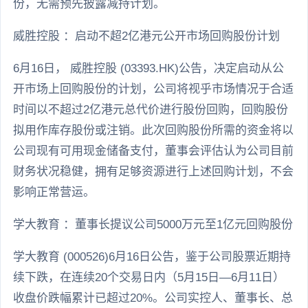
份，无需预先披露减持计划。
威胜控股 ：启动不超2亿港元公开市场回购股份计划
6月16日， 威胜控股 (03393.HK)公告，决定启动从公
开市场上回购股份的计划，公司将视乎市场情况于合适
时间以不超过2亿港元总代价进行股份回购，回购股份
拟用作库存股份或注销。此次回购股份所需的资金将以
公司现有可用现金储备支付，董事会评估认为公司目前
财务状况稳健，拥有足够资源进行上述回购计划，不会
影响正常营运。
学大教育 ：董事长提议公司5000万元至1亿元回购股份
学大教育 (000526)6月16日公告，鉴于公司股票近期持
续下跌，在连续20个交易日内（5月15日—6月11日）
收盘价跌幅累计已超过20%。公司实控人、董事长、总