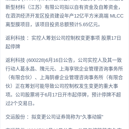
新型材料（江苏）有限公司拟以自有资金及自筹资金，
在泗洪经济开发区投资建设年产12亿平方米高端 MLCC
离型膜项目，该项目投资总额预计5.65亿元。
返利科技 ：实控人筹划公司控制权变更事项 股票17日
起停牌
返利科技 (600228)6月16日公告，公司实控人及其一致
行动人葛永昌、隗元元、上海享锐企业管理咨询事务所
（有限合伙）、上海鹄睿企业管理咨询事务所（有限合
伙）正在筹划可能导致公司控制权发生变更的重大事
项。公司股票将于6月17日开市起停牌，预计停牌不超
过2个交易日。
交运股份 ：拟变更公司证券简称为“久事动娱”