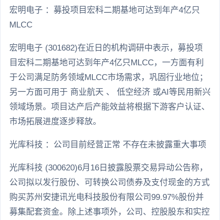
宏明电子 ：募投项目宏科二期基地可达到年产4亿只
MLCC
宏明电子 (301682)在近日的机构调研中表示，募投项
目宏科二期基地可达到年产4亿只MLCC，一方面有利
于公司满足防务领域MLCC市场需求，巩固行业地位；
另一方面可用于 商业航天 、 低空经济 或AI等民用新兴
领域场景。项目达产后产能效益将根据下游客户认证、
市场拓展进度逐步释放。
光库科技 ：公司目前经营正常 不存在未披露重大事项
光库科技 (300620)6月16日披露股票交易异动公告称，
公司拟以发行股份、可转换公司债券及支付现金的方式
购买苏州安捷讯光电科技股份有限公司99.97%股份并
募集配套资金。除上述事项外，公司、控股股东和实控