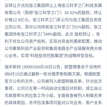
议转让方式向张江集团转让上海张江科学之门科技发展
有限公司（简称“张江科学之门”）16.51%的股权，转让
价格12.8亿元。张江科学之门系公司与张江集团合资成
立的公司，其中公司持有张江科学之门51%股权，张江
集团持有张江科学之门49%股权。此次 股权转让 ，有
利于优化公司资产结构，实现对资金的重新配置，推动
公司聚焦科技产业投资和集成电路全产业链服务两大核
心业务，实现“科技投资控股集团”的战略转型目标。
瑞丰新材 (300910)6月16日公告，欧盟理事会于当地时
间6月15日通过最新一轮对俄罗斯制裁方案。根据欧盟
官方公布的文件，公司被列入欧盟制裁名单。针对此次
事项，公司已在第一时间启动全面应对机制，成立由公
司高管牵头的应急工作小组，全面核查被列入制裁名单
的具体原因，并评估该事项可能对公司业务、客户关系