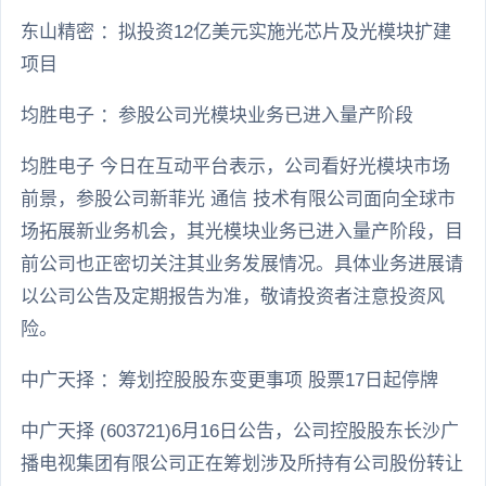
东山精密 ：拟投资12亿美元实施光芯片及光模块扩建
项目
均胜电子 ：参股公司光模块业务已进入量产阶段
均胜电子 今日在互动平台表示，公司看好光模块市场
前景，参股公司新菲光 通信 技术有限公司面向全球市
场拓展新业务机会，其光模块业务已进入量产阶段，目
前公司也正密切关注其业务发展情况。具体业务进展请
以公司公告及定期报告为准，敬请投资者注意投资风
险。
中广天择 ：筹划控股股东变更事项 股票17日起停牌
中广天择 (603721)6月16日公告，公司控股股东长沙广
播电视集团有限公司正在筹划涉及所持有公司股份转让