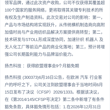
领军品牌，通过此次资产收购，公司不仅获得其覆盖超
100个国家的服务网络，更将取得其关键专利技术的所
有权及生产制造资料。此次交易对公司的影响：第一，
产品与市场结构将实现跃升，从传统横机制造商向高附
加值时尚与产业用纺织品解决方案提供商转型；第二，
技术研发与STOLL形成深度协同，加速针织 机器人 及
无人化工厂等前沿产品的商业化落地；第三，预计将增
强公司长期盈利能力与品牌溢价能力。
扬杰科技 ：获得欧盟理事会9个月豁免期
扬杰科技 (300373)6月16日公告，在欧洲 汽车 行业客
户的呼吁之下，公司关注到欧盟理事会于当地时间6月
15日发布了决议（CFSP）2026/1333。根据该决议，
在《第2014/145/CFSP号决定》第二条中新增了有条件
豁免条款，具体豁免情形包括：1.在2026年12月31日