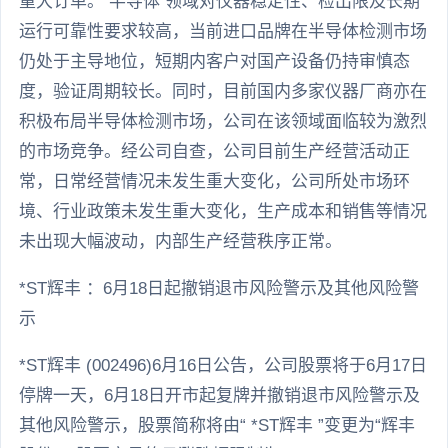
重大订单。 半导体 领域对仪器稳定性、检出限及长期
运行可靠性要求较高，当前进口品牌在半导体检测市场
仍处于主导地位，短期内客户对国产设备仍持审慎态
度，验证周期较长。同时，目前国内多家仪器厂商亦在
积极布局半导体检测市场，公司在该领域面临较为激烈
的市场竞争。经公司自查，公司目前生产经营活动正
常，日常经营情况未发生重大变化，公司所处市场环
境、行业政策未发生重大变化，生产成本和销售等情况
未出现大幅波动，内部生产经营秩序正常。
*ST辉丰 ：6月18日起撤销退市风险警示及其他风险警
示
*ST辉丰 (002496)6月16日公告，公司股票将于6月17日
停牌一天，6月18日开市起复牌并撤销退市风险警示及
其他风险警示，股票简称将由“ *ST辉丰 ”变更为“辉丰