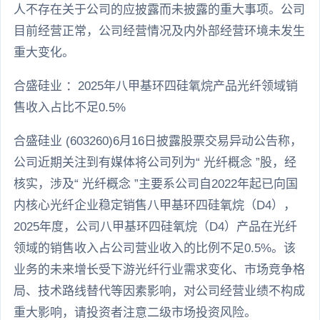
人不存在关于公司的应披露而未披露的重大事项。公司
目前经营正常，公司经营情况及内外部经营环境未发生
重大变化。
合盛硅业 ：2025年八甲基环四硅氧烷产品光纤领域销
售收入占比不足0.5%
合盛硅业 (603260)6月16日披露股票交易异动公告称，
公司近期关注到有媒体将公司列为“ 光纤概念 ”股，经
核实，涉及“ 光纤概念 ”主要系公司自2022年起已向国
内核心光纤企业稳定销售八甲基环四硅氧烷（D4），
2025年度，公司八甲基环四硅氧烷（D4）产品在光纤
领域的销售收入占公司营业收入的比例不足0.5%。该
业务的未来增长受下游光纤行业需求变化、市场竞争格
局、技术路线替代等因素影响，对公司经营业绩不构成
重大影响，请投资者注意二级市场投资风险。