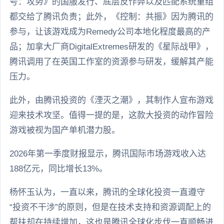
号：攻势》的国服发行、底层反作弊以及匹配系统重组
都交给了腾讯负责；此外，《控制：共振》因为腾讯的
参与，让该游戏成为Remedy公司本地化程度最高的产
品；加拿大厂商DigitalExtremes研发的《星际战甲》，
腾讯调用了在英国工作室的资源参与研发，缓解其产能
压力。
此外，由腾讯投资的《湮灭之潮》，其制作人宣布游戏
迎来技术攻坚。值得一提的是，这款大投资的动作冒险
游戏被视为国产单机潜力股。
2026年第一季度财报显示，腾讯国际市场游戏收入达
188亿元，同比增长13%。
杨怀玉认为，一直以来，腾讯的全球化投资一直遵守
“投资不干涉”的原则，但是在技术支持和资源调配上的
帮扶却在持续增加，这也是腾讯全球化步伐一直顺畅进