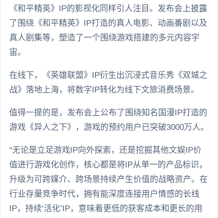
《和平精英》IP的影视化同样引人注目。发布会上披露
了围绕《和平精英》IP打造的真人电影、动画番剧以及
真人剧集等，塑造了一个围绕游戏搭建的多元内容宇
宙。
在线下，《英雄联盟》IP衍生出沉浸式音乐秀《双城之
战》落地上海，将数字IP转化为线下文旅消费场景。
值得一提的是，发布会上公布了围绕知名国漫IP打造的
游戏《异人之下》，游戏的预约用户已突破3000万人。
“无论是立足游戏IP向外探索，还是挖掘其他文娱IP价
值进行游戏化创作，核心都是将IP从单一的产品标识，
升级为可跨媒介、跨场景持续产生价值的战略资产。在
行业存量竞争时代，拥有能深度连接用户情感的长线
IP，持续‘活化’IP，意味着更低的获客成本和更长的用