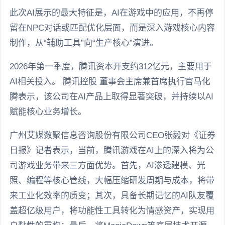
此次AI展示的最大特征是，AI在游戏中的应用，不再停
留在NPC对话或匹配优化层面，而是深入游戏核心内容
制作，从“辅助工具”向“生产核心”演进。
2026年第一季度，腾讯资本开支约312亿元，主要用于
AI相关投入。 腾讯控股 董事会主席兼首席执行官马化
腾表示，该公司在AI产品上取得显著突破，并持续以AI
赋能核心业务增长。
广州艾媒数聚信息咨询股份有限公司CEO张毅对《证券
日报》记者表示，当前，腾讯游戏在AI上的深入将为公
司游戏业务带来三方面优势。首先，AI渗透建模、光
照、编程等核心管线，大幅压缩研发周期与成本，将带
来工业化效率的质变；其次，具备长期记忆的AI队友覆
盖超亿级用户，将功能性工具转化为情感资产，实现用