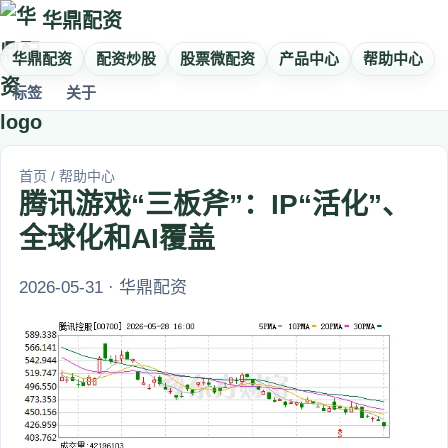
华鼎配资
华鼎配资
配资炒股
股票微配资
产品中心
帮助中心
标签
关于
首页
/
帮助中心
腾讯游戏“三板斧”：IP“活化”、
全球化和AI覆盖
2026-05-31 · 华鼎配资