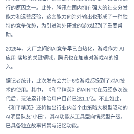
行的原因之一。此外，腾讯在国内拥有强大的社交分发
能力和运营经验，这套能力向海外输出也形成了一种独
特的竞争优势，为引进海外研发的游戏起到了重要帮
助。
2026年，大厂之间的AI竞争早已白热化。游戏作为 AI
应用 落地的关键领域，腾讯也在加速对游戏AI的投
入。
据记者统计，此次发布会共计6款游戏都提到了对AI技
术的使用。其中，《和平精英》的AINPC在历经多次迭
代后，玩法累计体验用户目前已达1.1亿。不止如此，
《和平精英》还将推出行业内首个由策略大模型驱动的
AI明星队友“小田”，其AI功能从工具型向情感型升级，
已具备独立故事背景与记忆功能。