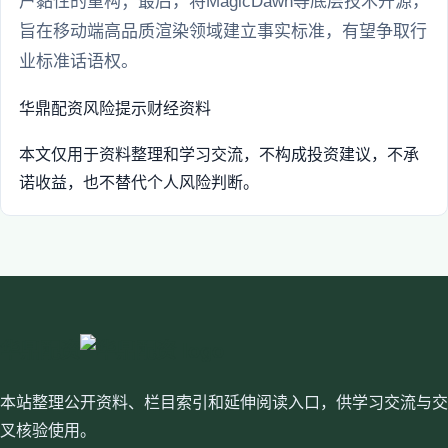
户黏性的重构；最后，将MagicDawn等底层技术开源，
旨在移动端高品质渲染领域建立事实标准，有望争取行
业标准话语权。
华鼎配资
风险提示
财经资料
本文仅用于资料整理和学习交流，不构成投资建议，不承
诺收益，也不替代个人风险判断。
华鼎配资
本站整理公开资料、栏目索引和延伸阅读入口，供学习交流与交
叉核验使用。