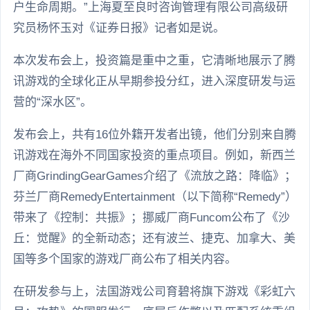
户生命周期。”上海夏至良时咨询管理有限公司高级研
究员杨怀玉对《证券日报》记者如是说。
本次发布会上，投资篇是重中之重，它清晰地展示了腾
讯游戏的全球化正从早期参投分红，进入深度研发与运
营的“深水区”。
发布会上，共有16位外籍开发者出镜，他们分别来自腾
讯游戏在海外不同国家投资的重点项目。例如，新西兰
厂商GrindingGearGames介绍了《流放之路：降临》；
芬兰厂商RemedyEntertainment（以下简称“Remedy”）
带来了《控制：共振》；挪威厂商Funcom公布了《沙
丘：觉醒》的全新动态；还有波兰、捷克、加拿大、美
国等多个国家的游戏厂商公布了相关内容。
在研发参与上，法国游戏公司育碧将旗下游戏《彩虹六